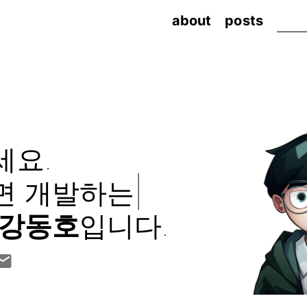
about
posts
세요.
|
면 개발하는
강동호
입니다.